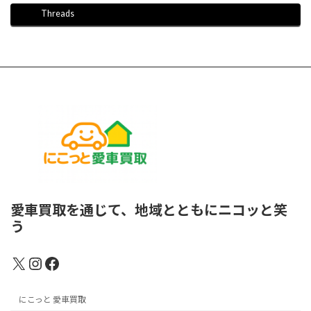
Threads
愛車買取を通じて、地域とともにニコッと笑
う
X
Instagram
Facebook
にこっと 愛車買取