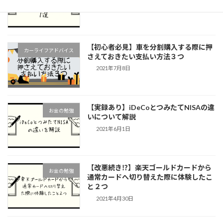
2022年3月8日
【初心者必見】車を分割購入する際に押
カーライフアドバイス
さえておきたい支払い方法３つ
2021年7月8日
【実録あり】iDeCoとつみたてNISAの違
お金の勉強
いについて解説
2021年6月1日
【改悪続き⁉︎】楽天ゴールドカードから
お金の勉強
通常カードへ切り替えた際に体験したこ
と２つ
2021年4月30日