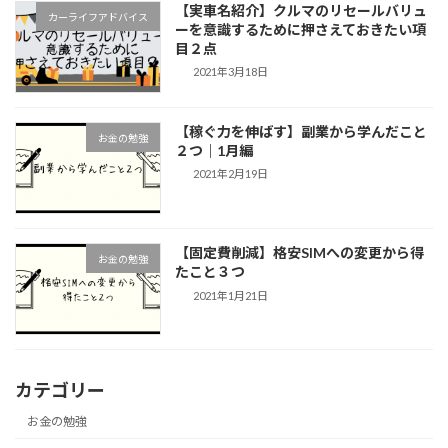
【実車名紹介】クルマのリセールバリュ
カーライフアドバイス
ーを意識するために押さえておきたい項
目２点
2021年3月18日
【稼ぐ力を伸ばす】副業から学んだこと
お金の勉強
２つ｜1月編
2021年2月19日
【固定費削減】格安SIMへの変更から得
お金の勉強
たこと３つ
2021年1月21日
カテゴリー
お金の勉強