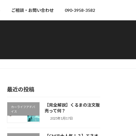
ル
ご相談・お問い合わせ
090-3958-3582
最近の投稿
【完全解説】くるまの注文販
カーライフアドバ
売って何？
イス
2025年1月17日
【CMで大人気！？】エネオ