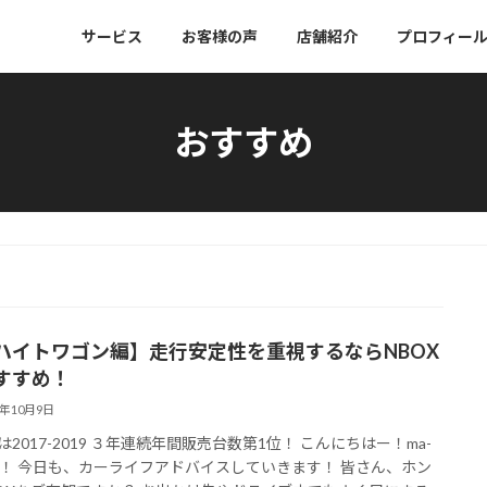
サービス
お客様の声
店舗紹介
プロフィー
おすすめ
ハイトワゴン編】走行安定性を重視するならNBOX
すすめ！
0年10月9日
Xは2017-2019 ３年連続年間販売台数第1位！ こんにちはー！ma-
！ 今日も、カーライフアドバイスしていきます！ 皆さん、ホン